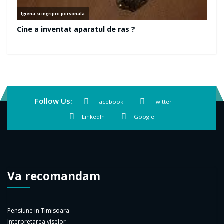
Follow Us:
Facebook
Twitter
LinkedIn
Google
Va recomandam
Pensiune in Timisoara
Interpretarea viselor