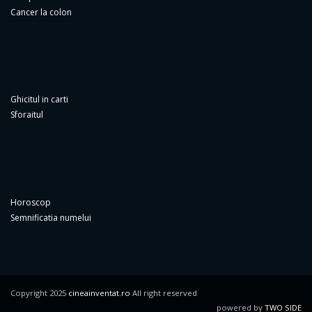
Cancer la colon
Ghicitul in carti
Sforaitul
Horoscop
Semnificatia numelui
Copyright 2025
cineainventat.ro
All right reserved
powered by
TWO SIDE