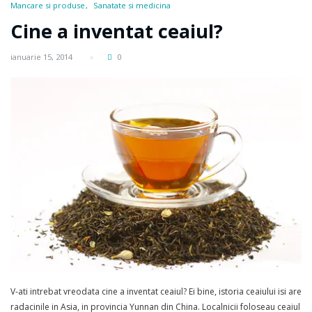
Mancare si produse
Sanatate si medicina
Cine a inventat ceaiul?
ianuarie 15, 2014
0
V-ati intrebat vreodata cine a inventat ceaiul? Ei bine, istoria ceaiului isi are
radacinile in Asia, in provincia Yunnan din China. Localnicii foloseau ceaiul