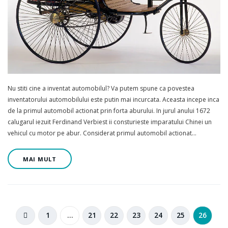
Nu stiti cine a inventat automobilul? Va putem spune ca povestea
inventatorului automobilului este putin mai incurcata. Aceasta incepe inca
de la primul automobil actionat prin forta aburului. In jurul anului 1672
calugarul iezuit Ferdinand Verbiest ii consturieste imparatului Chinei un
vehicul cu motor pe abur. Considerat primul automobil actionat…
MAI MULT
1
…
21
22
23
24
25
26