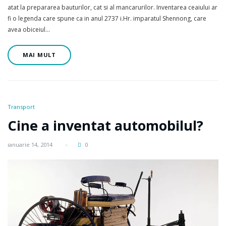
atat la prepararea bauturilor, cat si al mancarurilor. Inventarea ceaiului ar
fi o legenda care spune ca in anul 2737 i.Hr. imparatul Shennong, care
avea obiceiul…
MAI MULT
Transport
Cine a inventat automobilul?
ianuarie 14, 2014
0