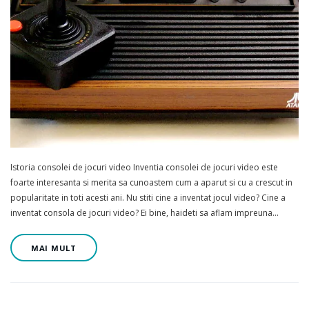
Istoria consolei de jocuri video Inventia consolei de jocuri video este
foarte interesanta si merita sa cunoastem cum a aparut si cu a crescut in
popularitate in toti acesti ani. Nu stiti cine a inventat jocul video? Cine a
inventat consola de jocuri video? Ei bine, haideti sa aflam impreuna…
MAI MULT