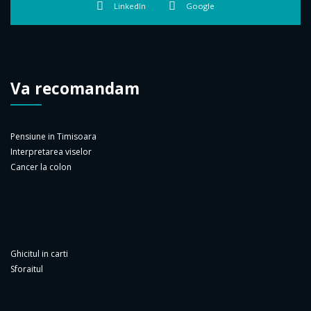
LinkedIn
Google
Va recomandam
Pensiune in Timisoara
Interpretarea viselor
Cancer la colon
Ghicitul in carti
Sforaitul