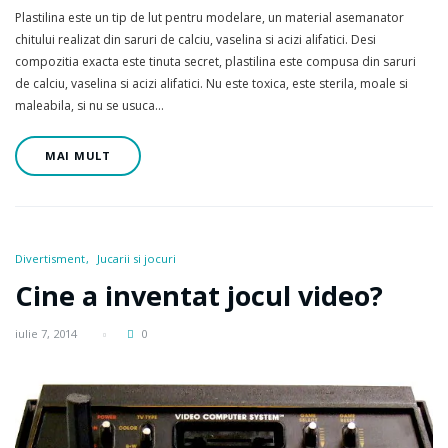
Plastilina este un tip de lut pentru modelare, un material asemanator
chitului realizat din saruri de calciu, vaselina si acizi alifatici. Desi
compozitia exacta este tinuta secret, plastilina este compusa din saruri
de calciu, vaselina si acizi alifatici. Nu este toxica, este sterila, moale si
maleabila, si nu se usuca…
MAI MULT
Divertisment
Jucarii si jocuri
Cine a inventat jocul video?
iulie 7, 2014
0