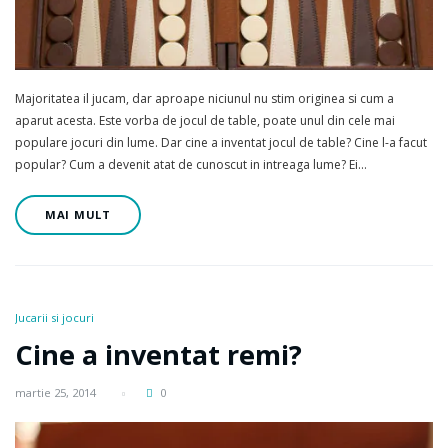
Majoritatea il jucam, dar aproape niciunul nu stim originea si cum a
aparut acesta. Este vorba de jocul de table, poate unul din cele mai
populare jocuri din lume. Dar cine a inventat jocul de table? Cine l-a facut
popular? Cum a devenit atat de cunoscut in intreaga lume? Ei…
MAI MULT
Jucarii si jocuri
Cine a inventat remi?
martie 25, 2014
0