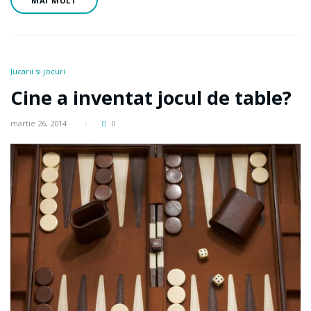
MAI MULT
Jucarii si jocuri
Cine a inventat jocul de table?
martie 26, 2014
0