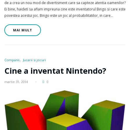
de a crea un nou mod de divertisment care sa capteze atentia oamenilor?
Ei bine, haideti sa aflam impreuna cine este inventatorul Bingo si care este
povestea acestui joc. Bingo este un joc al probabilitatilor, in care…
MAI MULT
Companii
Jucarii si jocuri
Cine a inventat Nintendo?
martie 31, 2014
0