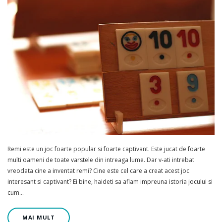
Remi este un joc foarte popular si foarte captivant. Este jucat de foarte
multi oameni de toate varstele din intreaga lume. Dar v-ati intrebat
vreodata cine a inventat remi? Cine este cel care a creat acest joc
interesant si captivant? Ei bine, haideti sa aflam impreuna istoria jocului si
cum…
MAI MULT