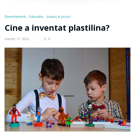
Divertisment
Educatie
Jucarii si jocuri
Cine a inventat plastilina?
martie 17, 2022
0