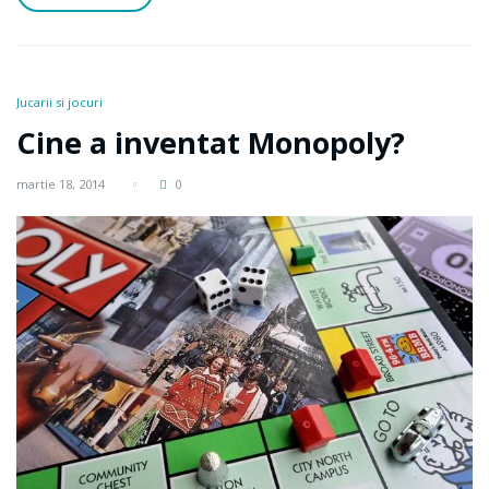
Jucarii si jocuri
Cine a inventat Monopoly?
martie 18, 2014
0