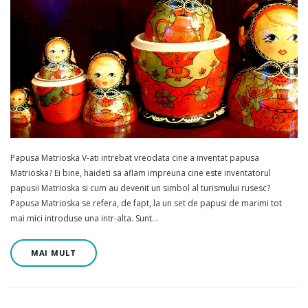
Papusa Matrioska V-ati intrebat vreodata cine a inventat papusa
Matrioska? Ei bine, haideti sa aflam impreuna cine este inventatorul
papusii Matrioska si cum au devenit un simbol al turismului rusesc?
Papusa Matrioska se refera, de fapt, la un set de papusi de marimi tot
mai mici introduse una intr-alta. Sunt…
MAI MULT