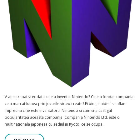
V-ati intrebat vreodata cine a inventat Nintendo? Cine a fondat compania
ce a marcat lumea prin jocurile video create? Ei bine, haideti sa aflam
impreuna cine este inventatorul Nintendo si cum si-a castigat
popularitatea aceasta companie. Compania Nintendo Ltd. este o
multinationala japoneza cu sediul in Kyoto, ce se ocupa…