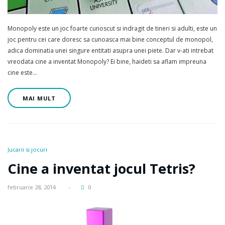
Monopoly este un joc foarte cunoscut si indragit de tineri si adulti, este un
joc pentru cei care doresc sa cunoasca mai bine conceptul de monopol,
adica dominatia unei singure entitati asupra unei piete. Dar v-ati intrebat
vreodata cine a inventat Monopoly? Ei bine, haideti sa aflam impreuna
cine este…
MAI MULT
Jucarii si jocuri
Cine a inventat jocul Tetris?
februarie 28, 2014
0