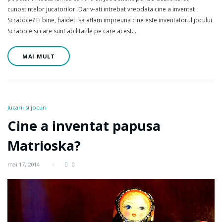
cunostintelor jucatorilor. Dar v-ati intrebat vreodata cine a inventat
Scrabble? Ei bine, haideti sa aflam impreuna cine este inventatorul jocului
Scrabble si care sunt abilitatile pe care acest…
MAI MULT
Jucarii si jocuri
Cine a inventat papusa
Matrioska?
mai 17, 2014
0