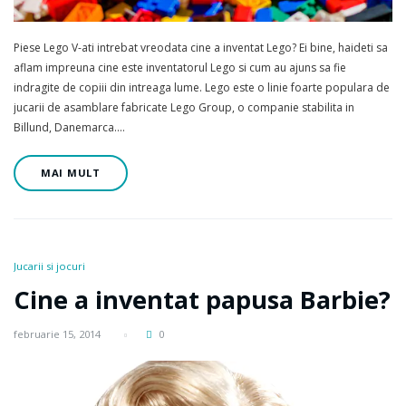
Piese Lego V-ati intrebat vreodata cine a inventat Lego? Ei bine, haideti sa
aflam impreuna cine este inventatorul Lego si cum au ajuns sa fie
indragite de copiii din intreaga lume. Lego este o linie foarte populara de
jucarii de asamblare fabricate Lego Group, o companie stabilita in
Billund, Danemarca.…
MAI MULT
Jucarii si jocuri
Cine a inventat papusa Barbie?
februarie 15, 2014
0