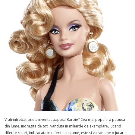
V-ati intrebat cine a inventat papusa Barbie? Cea mai populara papusa
din lume, indragita de toti, vanduta in miliarde de exemplare, jucand
diferite roluri, imbracata in diferite costume, este si va ramane o jucarie