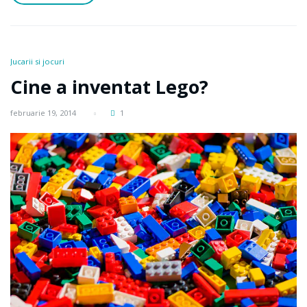
Jucarii si jocuri
Cine a inventat Lego?
februarie 19, 2014
1