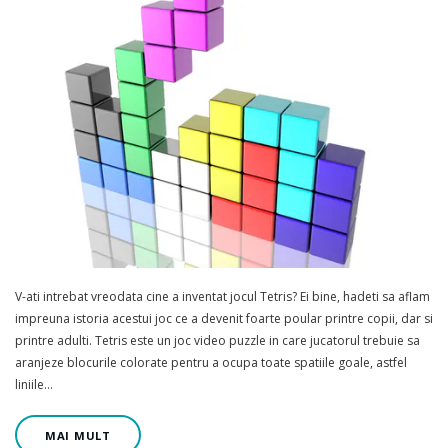
V-ati intrebat vreodata cine a inventat jocul Tetris? Ei bine, hadeti sa aflam
impreuna istoria acestui joc ce a devenit foarte poular printre copii, dar si
printre adulti. Tetris este un joc video puzzle in care jucatorul trebuie sa
aranjeze blocurile colorate pentru a ocupa toate spatiile goale, astfel
liniile…
MAI MULT