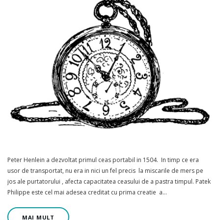
Peter Henlein a dezvoltat primul ceas portabil in 1504. In timp ce era
usor de transportat, nu era in nici un fel precis la miscarile de mers pe
jos ale purtatorului , afecta capacitatea ceasului de a pastra timpul. Patek
Philippe este cel mai adesea creditat cu prima creatie a…
MAI MULT