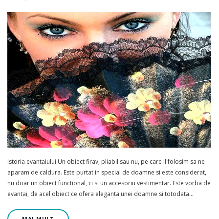
Istoria evantaiului Un obiect firav, pliabil sau nu, pe care il folosim sa ne
aparam de caldura. Este purtat in special de doamne si este considerat,
nu doar un obiect functional, ci si un accesoriu vestimentar. Este vorba de
evantai, de acel obiect ce ofera eleganta unei doamne si totodata…
MAI MULT