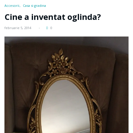
Accesorii
Casa si gradina
Cine a inventat oglinda?
februarie 5, 2014
0