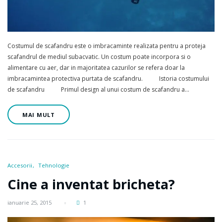
Costumul de scafandru este o imbracaminte realizata pentru a proteja
scafandrul de mediul subacvatic. Un costum poate incorpora si o
alimentare cu aer, dar in majoritatea cazurilor se refera doar la
imbracamintea protectiva purtata de scafandru. Istoria costumului
de scafandru Primul design al unui costum de scafandru a…
MAI MULT
Accesorii
Tehnologie
Cine a inventat bricheta?
ianuarie 25, 2015
1