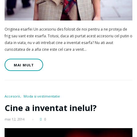
Originea esarfei Un accesoriu des folosit de noi pentru a ne proteja de
frig sau vant este esarfa. Totusi, daca ati purtat acest accesoriu cel putin o
data in viata, nu v-ati intrebat cine a inventat esarfa? Nu ati avut
curiozitatea de a afla cine este cel care a venit…
MAI MULT
Accesorii
Moda si vestimentatie
Cine a inventat inelul?
mai 12, 2014
0