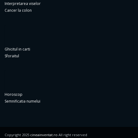
Interpretarea viselor
Cancer la colon
Ghicitul in carti
Sforaitul
Horoscop
Semnificatia numelui
Copyright 2025
cineainventat.ro
All right reserved