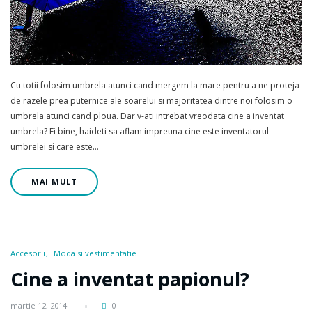
Cu totii folosim umbrela atunci cand mergem la mare pentru a ne proteja
de razele prea puternice ale soarelui si majoritatea dintre noi folosim o
umbrela atunci cand ploua. Dar v-ati intrebat vreodata cine a inventat
umbrela? Ei bine, haideti sa aflam impreuna cine este inventatorul
umbrelei si care este…
MAI MULT
Accesorii
Moda si vestimentatie
Cine a inventat papionul?
martie 12, 2014
0