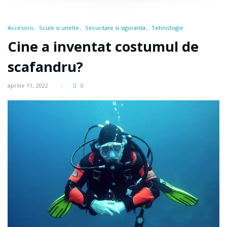
Accesorii
Scule si unelte
Securitate si siguranta
Tehnologie
Cine a inventat costumul de
scafandru?
aprilie 11, 2022
0