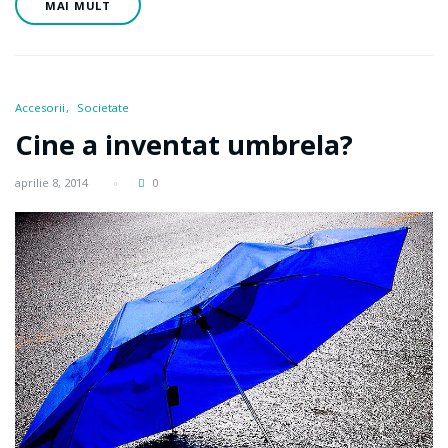
MAI MULT
Accesorii
Societate
Cine a inventat umbrela?
aprilie 8, 2014
0