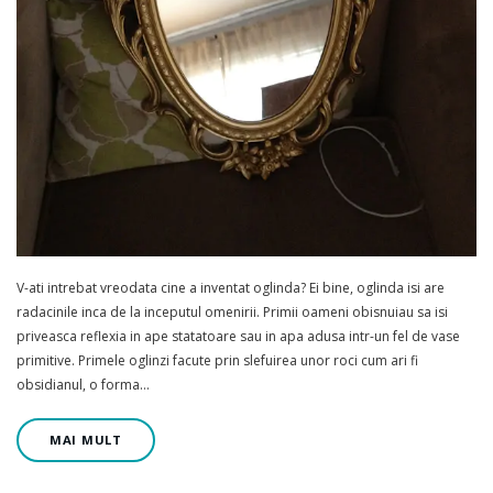
V-ati intrebat vreodata cine a inventat oglinda? Ei bine, oglinda isi are
radacinile inca de la inceputul omenirii. Primii oameni obisnuiau sa isi
priveasca reflexia in ape statatoare sau in apa adusa intr-un fel de vase
primitive. Primele oglinzi facute prin slefuirea unor roci cum ari fi
obsidianul, o forma…
MAI MULT