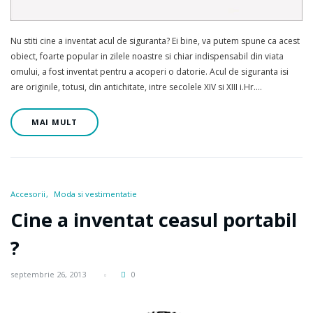
Nu stiti cine a inventat acul de siguranta? Ei bine, va putem spune ca acest
obiect, foarte popular in zilele noastre si chiar indispensabil din viata
omului, a fost inventat pentru a acoperi o datorie. Acul de siguranta isi
are originile, totusi, din antichitate, intre secolele XIV si XIII i.Hr.…
MAI MULT
Accesorii
Moda si vestimentatie
Cine a inventat ceasul portabil
?
septembrie 26, 2013
0