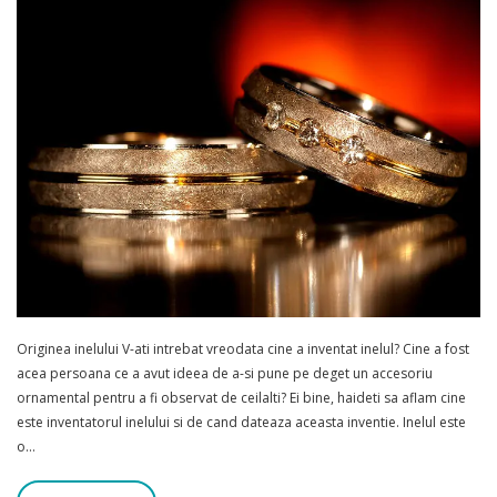
Originea inelului V-ati intrebat vreodata cine a inventat inelul? Cine a fost
acea persoana ce a avut ideea de a-si pune pe deget un accesoriu
ornamental pentru a fi observat de ceilalti? Ei bine, haideti sa aflam cine
este inventatorul inelului si de cand dateaza aceasta inventie. Inelul este
o…