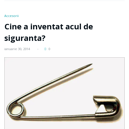
Accesorii
Cine a inventat acul de
siguranta?
ianuarie 30, 2014
0