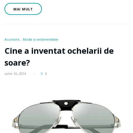
MAI MULT
Accesorii
Moda si vestimentatie
Cine a inventat ochelarii de
soare?
iunie 16, 2014
0