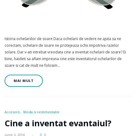
Istoria ochelariilor de soare Daca ochelarii de vedere ne ajuta sa ne
corectam, ochelarii de soare ne protejeaza ochii impotriva razelor
solare. Dar v-ati intrebat vreodata cine a inventat ochelarii de soare? Ei
bine, haideti sa aflam impreuna cine este inventatorul ochelarilor de
soare si cat de mult ne folosim…
MAI MULT
Accesorii
Moda si vestimentatie
Cine a inventat evantaiul?
iunie 5, 2014
0