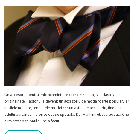
Un accesoriu pentru imbracaminte ce ofera eleganta, stil, clasa si
originalitate. Papionul a devenit un accesoriu de moda foarte popular, iar
in zilele noastre, tendintele modei cer un astfel de accesoriu, tinerii si
adultii purtandu-l la orice ocazie speciala. Dar v-ati intrebat vreodata cine
a inventat papionul? Cine a facut…