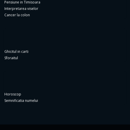
Pensiune in Timisoara
Interpretarea viselor
Cancer la colon
Ghicitul in carti
Sforaitul
Horoscop
Semnificatia numelui