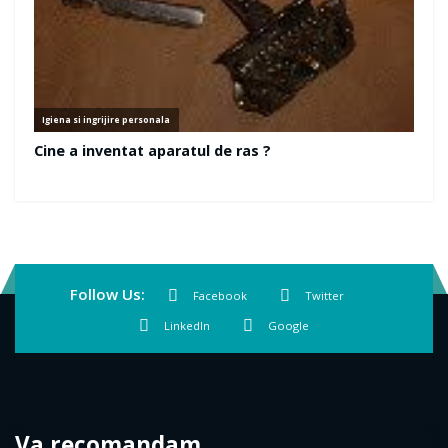
Follow Us:
Facebook
Twitter
LinkedIn
Google
Va recomandam