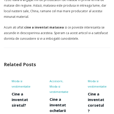
matase din regiune. Astazi, matasea este produsa in intreaga lume, dar
locul nasterii sale, China, ramane cel mai mare producator al acestui
minunat material.
Acum ati aflat
cine a inventat matasea
si ce poveste interesanta se
ascunde in descoperirea acesteia. Speram ca acest articol vi-a satisfacut
dorinta de cunoastere si vi-a imbogatit cunostintele.
Related Posts
Moda si
Accesorii
Moda si
vestimentatie
Moda si
vestimentatie
vestimentatie
Cine a
Cine a
Cine a
inventat
inventat
inventat
siretul?
corsetul
ochelarii
?