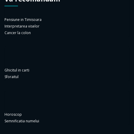
Pensiune in Timisoara
Interpretarea viselor
Cancer la colon
Ghicitul in carti
Sforaitul
Horoscop
Semnificatia numelui