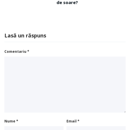
de soare?
Lasă un răspuns
Comentariu
*
Nume
*
Email
*