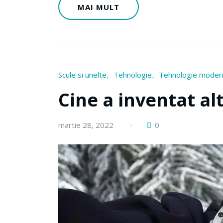
MAI MULT
Scule si unelte
Tehnologie
Tehnologie moder
Cine a inventat al
martie 28, 2022
0