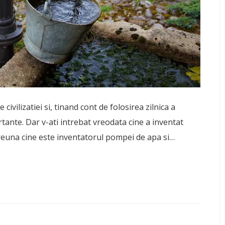
civilizatiei si, tinand cont de folosirea zilnica a
rtante. Dar v-ati intrebat vreodata cine a inventat
reuna cine este inventatorul pompei de apa si…