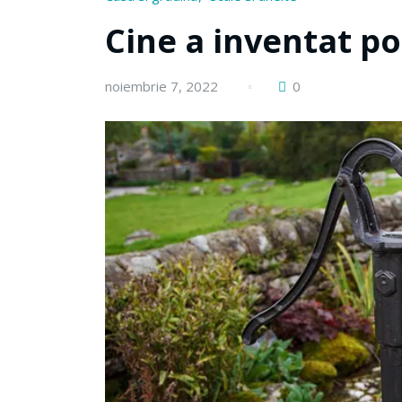
Cine a inventat p
noiembrie 7, 2022
0