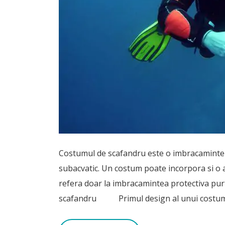
Costumul de scafandru este o imbracaminte 
subacvatic. Un costum poate incorpora si o a
refera doar la imbracamintea protectiva p
scafandru Primul design al unui costum