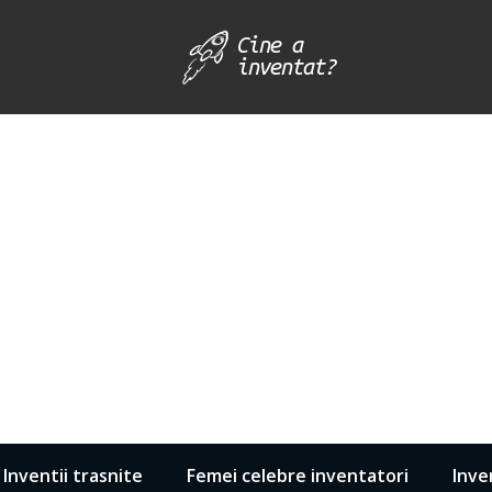
Inventii trasnite
Femei celebre inventatori
Inve