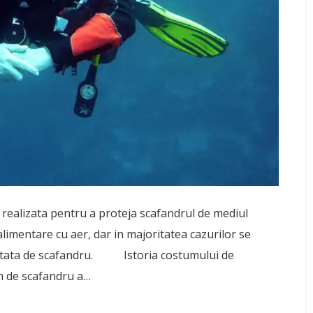
realizata pentru a proteja scafandrul de mediul
limentare cu aer, dar in majoritatea cazurilor se
urtata de scafandru. Istoria costumului de
 de scafandru a…