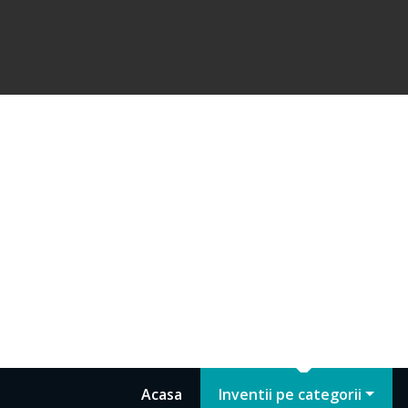
Acasa
Inventii pe categorii