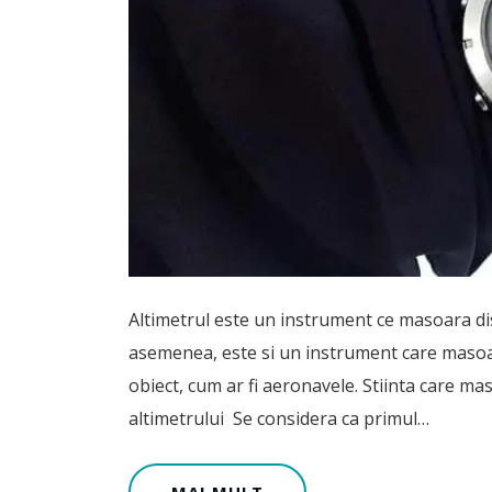
Altimetrul este un instrument ce masoara dist
asemenea, este si un instrument care masoar
obiect, cum ar fi aeronavele. Stiinta care 
altimetrului Se considera ca primul…
MAI MULT