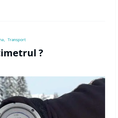
na
Transport
timetrul ?