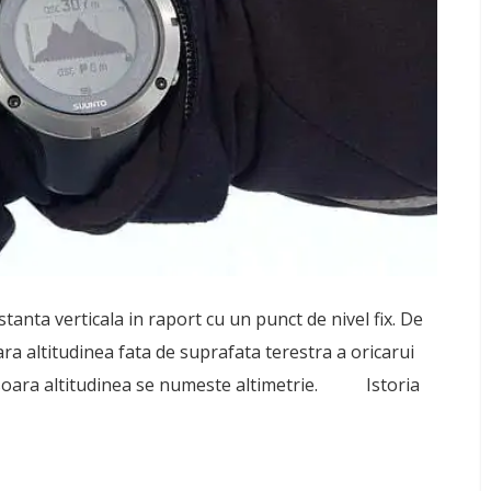
anta verticala in raport cu un punct de nivel fix. De
a altitudinea fata de suprafata terestra a oricarui
masoara altitudinea se numeste altimetrie. Istoria