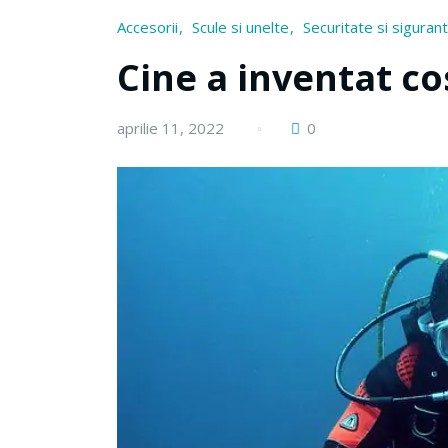
Accesorii
Scule si unelte
Securitate si siguran
Cine a inventat c
aprilie 11, 2022
0