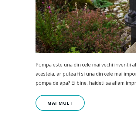
Pompa este una din cele mai vechi inventii ale 
acesteia, ar putea fi si una din cele mai impo
pompa de apa? Ei bine, haideti sa aflam imp
MAI MULT