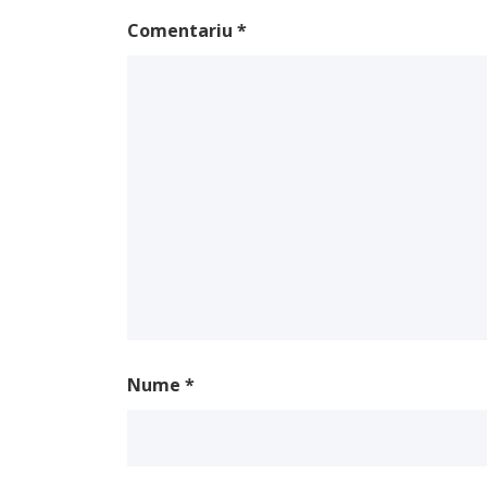
Comentariu
*
Nume
*