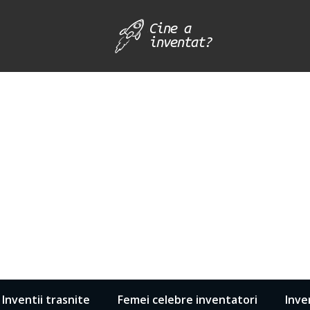
Inventii trasnite
Femei celebre inventatori
Inve