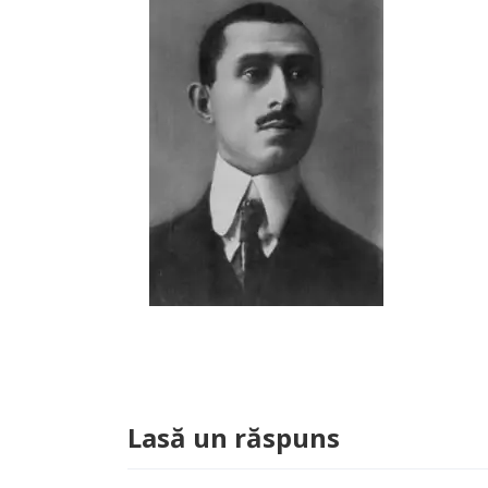
Lasă un răspuns