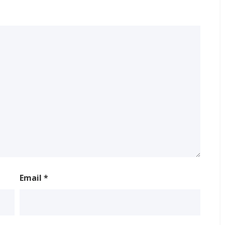
Email
*