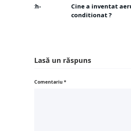
Cine a inventat aerul
conditionat ?
Lasă un răspuns
Comentariu
*