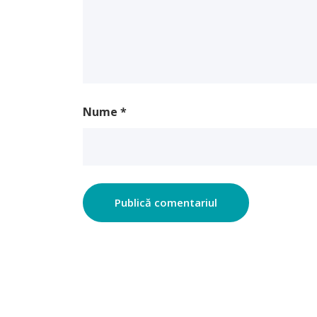
Nume
*