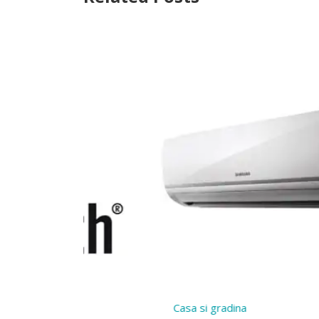
Tehnolo
Cine 
Casa si gradina