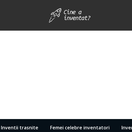
Inventii trasnite
Femei celebre inventatori
Inve