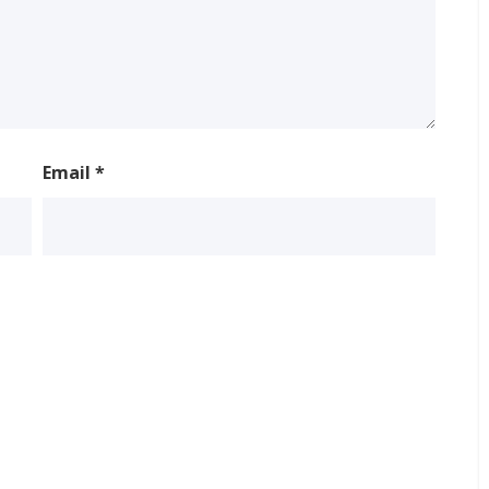
Email
*