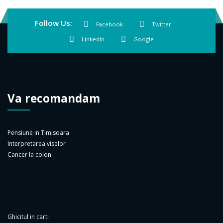
Follow Us:
Facebook
Twitter
LinkedIn
Google
Va recomandam
Pensiune in Timisoara
Interpretarea viselor
Cancer la colon
Ghicitul in carti