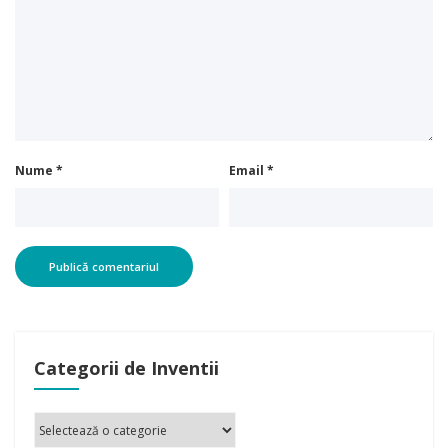
Nume
*
Email
*
Categorii de Inventii