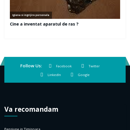
Follow Us:
Facebook
Twitter
LinkedIn
Google
Va recomandam
Pensiune in Timisoara