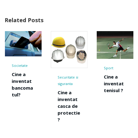
Related Posts
Sport
Cine a
Securitate si
Moda si
inventat
siguranta
vestimentatie
tenisul ?
Cine a
Cine a
inventat
inventat
casca de
blugi ?
protectie
?