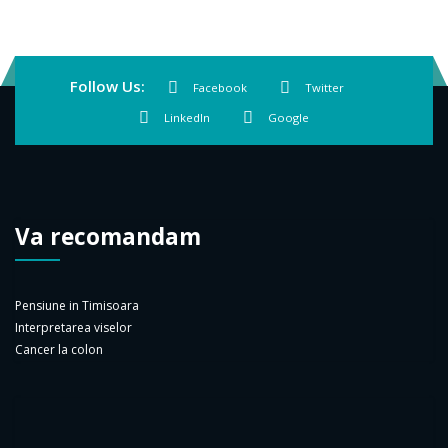
Follow Us:
Facebook
Twitter
LinkedIn
Google
Va recomandam
Pensiune in Timisoara
Interpretarea viselor
Cancer la colon