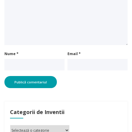
Nume
*
Email
*
Categorii de Inventii