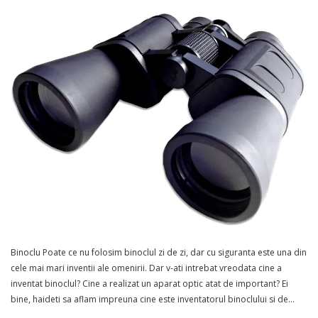
Binoclu Poate ce nu folosim binoclul zi de zi, dar cu siguranta este una din
cele mai mari inventii ale omenirii. Dar v-ati intrebat vreodata cine a
inventat binoclul? Cine a realizat un aparat optic atat de important? Ei
bine, haideti sa aflam impreuna cine este inventatorul binoclului si de…