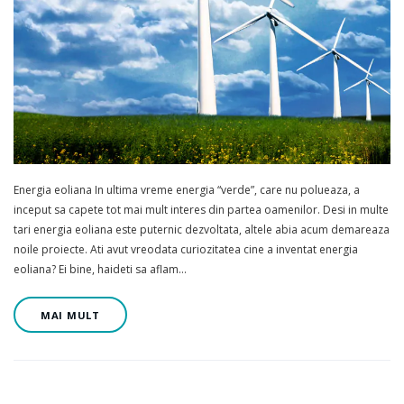
Energia eoliana In ultima vreme energia “verde”, care nu polueaza, a
inceput sa capete tot mai mult interes din partea oamenilor. Desi in multe
tari energia eoliana este puternic dezvoltata, altele abia acum demareaza
noile proiecte. Ati avut vreodata curiozitatea cine a inventat energia
eoliana? Ei bine, haideti sa aflam…
MAI MULT