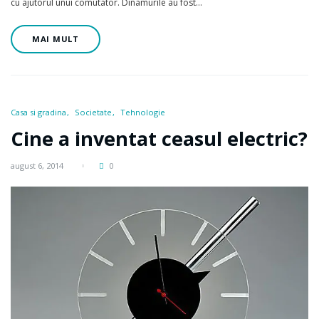
cu ajutorul unui comutator. Dinamurile au fost…
MAI MULT
Casa si gradina
Societate
Tehnologie
Cine a inventat ceasul electric?
august 6, 2014
0