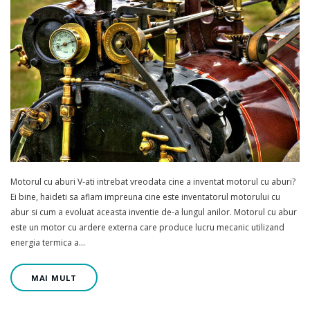
Motorul cu aburi V-ati intrebat vreodata cine a inventat motorul cu aburi?
Ei bine, haideti sa aflam impreuna cine este inventatorul motorului cu
abur si cum a evoluat aceasta inventie de-a lungul anilor. Motorul cu abur
este un motor cu ardere externa care produce lucru mecanic utilizand
energia termica a…
MAI MULT