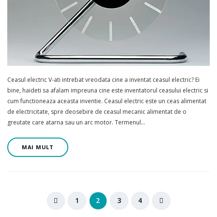
Ceasul electric V-ati intrebat vreodata cine a inventat ceasul electric? Ei
bine, haideti sa afalam impreuna cine este inventatorul ceasului electric si
cum functioneaza aceasta inventie. Ceasul electric este un ceas alimentat
de electricitate, spre deosebire de ceasul mecanic alimentat de o
greutate care atarna sau un arc motor. Termenul…
MAI MULT
1
2
3
4