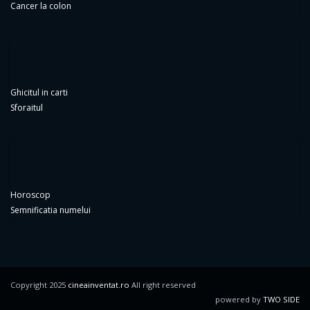
Cancer la colon
Ghicitul in carti
Sforaitul
Horoscop
Semnificatia numelui
Copyright 2025
cineainventat.ro
All right reserved
powered by
TWO SIDE