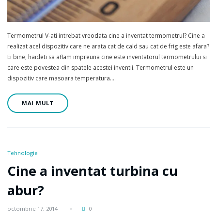
Termometrul V-ati intrebat vreodata cine a inventat termometrul? Cine a
realizat acel dispozitiv care ne arata cat de cald sau cat de frig este afara?
Ei bine, haideti sa aflam impreuna cine este inventatorul termometrului si
care este povestea din spatele acestei inventii. Termometrul este un
dispozitiv care masoara temperatura.…
MAI MULT
Tehnologie
Cine a inventat turbina cu
abur?
octombrie 17, 2014
0