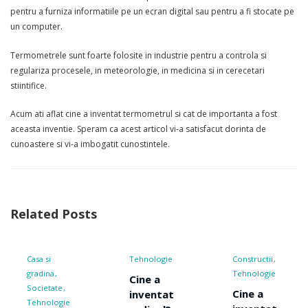
pentru a furniza informatiile pe un ecran digital sau pentru a fi stocate pe
un computer.
Termometrele sunt foarte folosite in industrie pentru a controla si
regulariza procesele, in meteorologie, in medicina si in cerecetari
stiintifice.
Acum ati aflat cine a inventat termometrul si cat de importanta a fost
aceasta inventie. Speram ca acest articol vi-a satisfacut dorinta de
cunoastere si vi-a imbogatit cunostintele.
Related Posts
Tehnologie
Constructii
Tehnologie
Tehnologie
Cine a
Cine a
Cine a
inventat
inventat