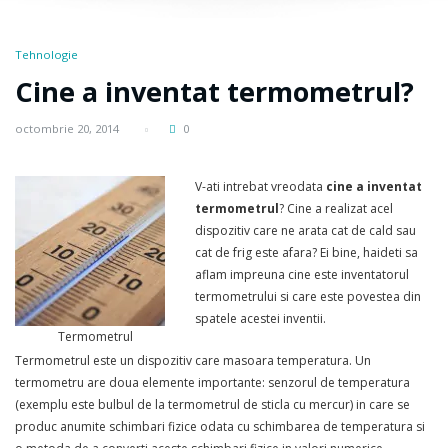
Tehnologie
Cine a inventat termometrul?
octombrie 20, 2014
0
V-ati intrebat vreodata
cine a inventat
termometrul
? Cine a realizat acel
dispozitiv care ne arata cat de cald sau
cat de frig este afara? Ei bine, haideti sa
aflam impreuna cine este inventatorul
termometrului si care este povestea din
spatele acestei inventii.
Termometrul
Termometrul este un dispozitiv care masoara temperatura. Un
termometru are doua elemente importante: senzorul de temperatura
(exemplu este bulbul de la termometrul de sticla cu mercur) in care se
produc anumite schimbari fizice odata cu schimbarea de temperatura si