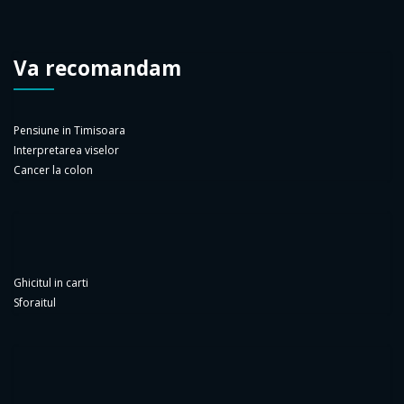
Va recomandam
Pensiune in Timisoara
Interpretarea viselor
Cancer la colon
Ghicitul in carti
Sforaitul
Horoscop