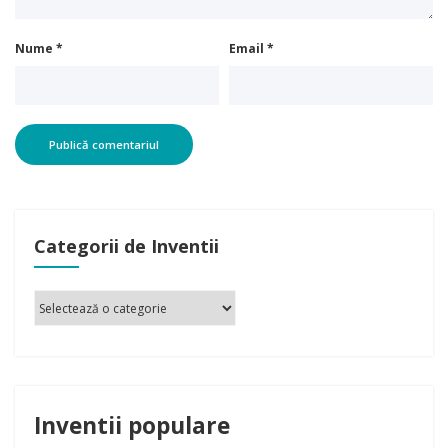
Nume
*
Email
*
Categorii de Inventii
Inventii populare