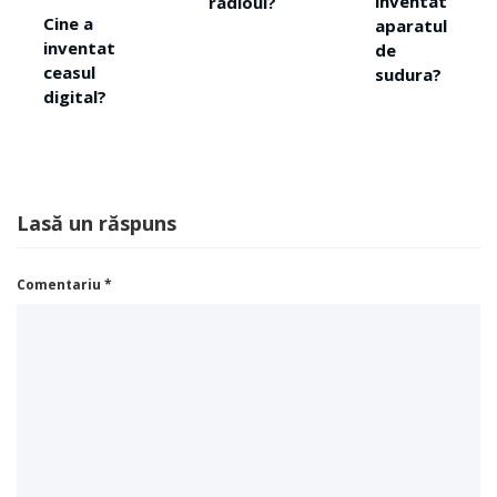
inventat
radioul?
becul ?
aparatul
de
sudura?
Lasă un răspuns
Comentariu
*