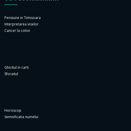
Pensiune in Timisoara
Interpretarea viselor
Cancer la colon
Ghicitul in carti
Sforaitul
Horoscop
Semnificatia numelui