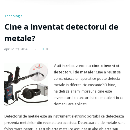
Tehnologie
Cine a inventat detectorul de
metale?
aprilie 29, 2014
0
V-ati intrebat vreodata
cine a inventat
detectorul de metale
? Cine a reusit sa
construiasca un aparat ce poate detecta
metale in diferite cicumstante? Ei bine,
haideti sa aflam impreuna cine este
inventatorul detectorului de metale si in ce
domenii are aplicatii.
Detectorul de metale este un instrument eletronic portabil ce detecteaza
prezenta metalelor din vecinatatea acestuia. Detectoarele de metale sunt
folositoare pentru a gasi obiecte metalice ascunse in alte obiecte sau