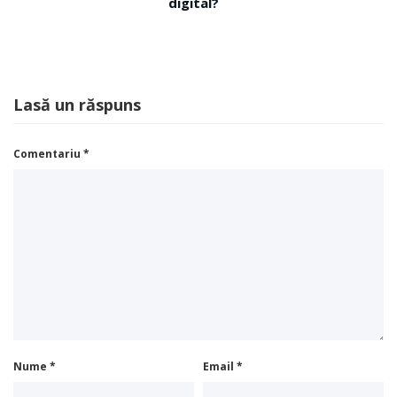
digital?
Lasă un răspuns
Comentariu
*
Nume
*
Email
*