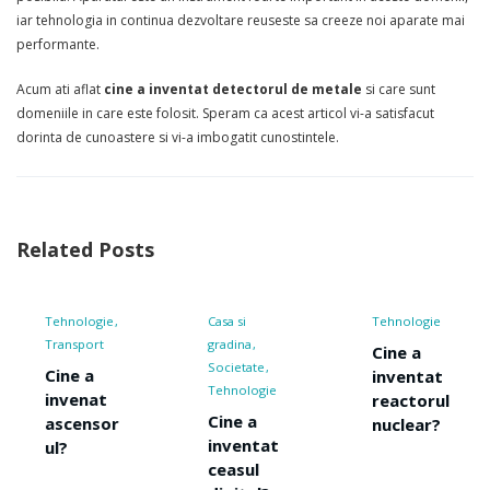
iar tehnologia in continua dezvoltare reuseste sa creeze noi aparate mai
performante.
Acum ati aflat
cine a inventat detectorul de metale
si care sunt
domeniile in care este folosit. Speram ca acest articol vi-a satisfacut
dorinta de cunoastere si vi-a imbogatit cunostintele.
Related Posts
Tehnologie
Casa si
Tehnologie
Transport
gradina
Cine a
Societate
Cine a
inventat
Tehnologie
invenat
reactorul
Cine a
ascensor
nuclear?
inventat
ul?
ceasul