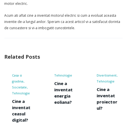
motor electric.
Acum ati aflat cine a inventat motorul electric si cum a evoluat aceasta
inventie de-a lungul anilor. Speram ca acest articol vi-a satisfacut dorinta
de cunoastere si vi-a imbogatit cunostintele.
Related Posts
Tehnologie
Divertisment
Tehnologie
Tehnologie
Transport
Cine a
Cine a
Cine a
inventat
inventat
inventat
energia
proiector
roata?
eoliana?
ul?