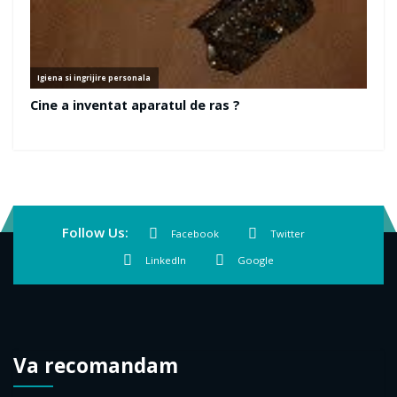
Follow Us:
Facebook
Twitter
LinkedIn
Google
Va recomandam
Pensiune in Timisoara