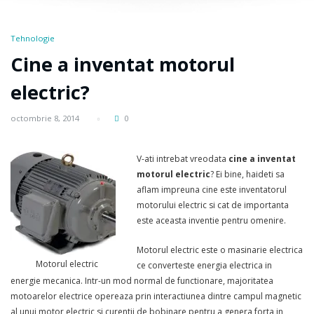
Tehnologie
Cine a inventat motorul
electric?
octombrie 8, 2014
0
V-ati intrebat vreodata
cine a inventat
motorul electric
? Ei bine, haideti sa
aflam impreuna cine este inventatorul
motorului electric si cat de importanta
este aceasta inventie pentru omenire.
Motorul electric este o masinarie electrica
Motorul electric
ce converteste energia electrica in
energie mecanica. Intr-un mod normal de functionare, majoritatea
motoarelor electrice opereaza prin interactiunea dintre campul magnetic
al unui motor electric si curentii de bobinare pentru a genera forta in