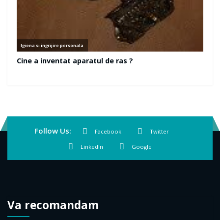
Follow Us:
Facebook
Twitter
LinkedIn
Google
Va recomandam
Pensiune in Timisoara
Interpretarea viselor