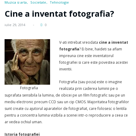
Muzica si arta
Societate
Tehnologie
Cine a inventat fotografia?
iulie 29, 2014
0
V-ati intrebat vreodata
cine a inventat
fotografia
? Ei bine, haideti sa aflam
impreuna cine este inventatorul
fotografiei si care este povestea acestei
inventii.
Fotografia (sau poza) este o imagine
Fotografia
realizata prin caderea luminii pe o
suprafata sensibila la lumina, de obicei pe un film fotografic sau pe un
mediu electronic precum CCD sau un cip CMOS. Majoritatea fotografiilor
sunt create cu ajutorul aparatelor de fotografiat, care folosesc o lentila
pentru a concentra lumina vizibila a scenei intr-o reproducere a ceea ce
ar vedea ochiul uman.
Istoria fotografiei