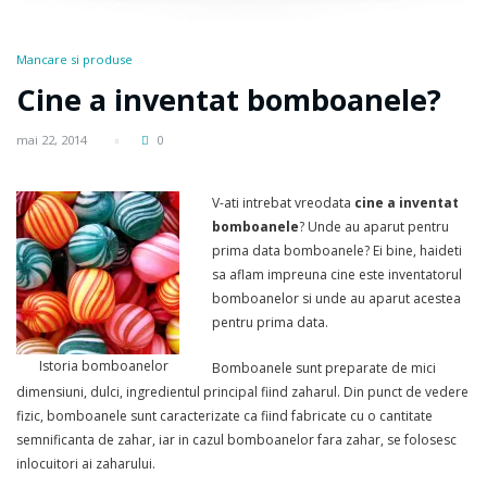
Mancare si produse
Cine a inventat bomboanele?
mai 22, 2014
0
V-ati intrebat vreodata
cine a inventat
bomboanele
? Unde au aparut pentru
prima data bomboanele? Ei bine, haideti
sa aflam impreuna cine este inventatorul
bomboanelor si unde au aparut acestea
pentru prima data.
Istoria bomboanelor
Bomboanele sunt preparate de mici
dimensiuni, dulci, ingredientul principal fiind zaharul. Din punct de vedere
fizic, bomboanele sunt caracterizate ca fiind fabricate cu o cantitate
semnificanta de zahar, iar in cazul bomboanelor fara zahar, se folosesc
inlocuitori ai zaharului.