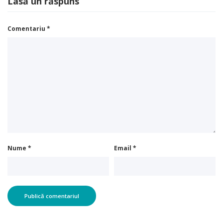
Comentariu
*
Nume
*
Email
*