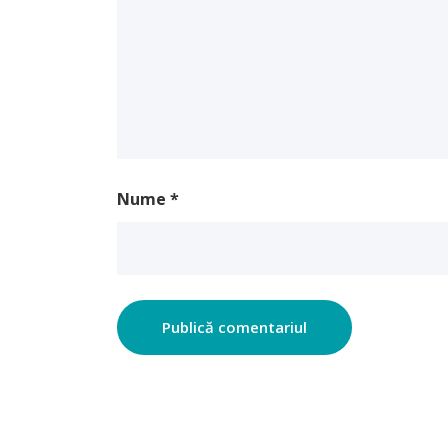
Nume
*