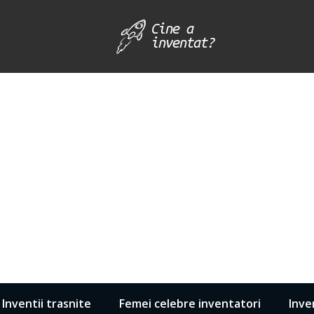
Inventii trasnite
Femei celebre inventatori
Inve