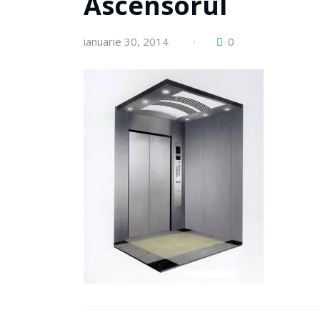
Ascensorul
ianuarie 30, 2014
0