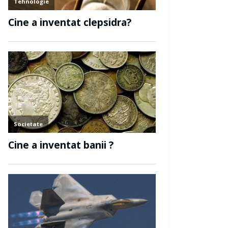
e personala
Tehnologie