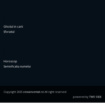
Ghicitul in carti
Sforaitul
Horoscop
Semnificatia numelui
Copyright 2025
cineainventat.ro
All right reserved
powered by
TWO SIDE