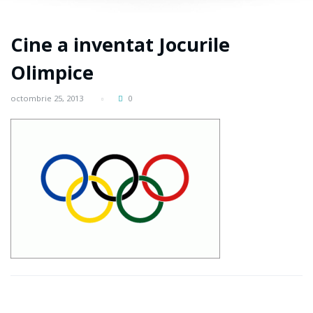
Cine a inventat Jocurile
Olimpice
octombrie 25, 2013
0