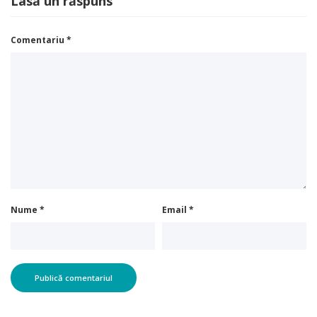
Nume
*
Email
*
Categorii de Inventii