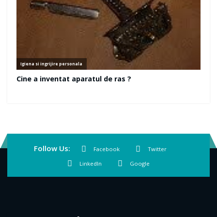
Follow Us:
Facebook
Twitter
LinkedIn
Google
Va recomandam