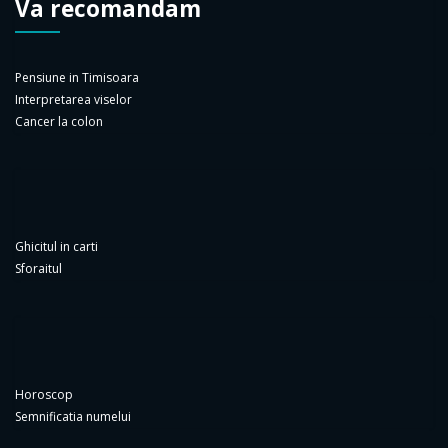
Pensiune in Timisoara
Interpretarea viselor
Cancer la colon
Ghicitul in carti
Sforaitul
Horoscop
Semnificatia numelui