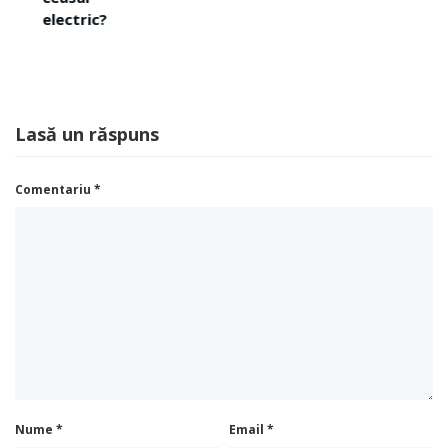
?
Lasă un răspuns
Comentariu
*
Nume
*
Email
*