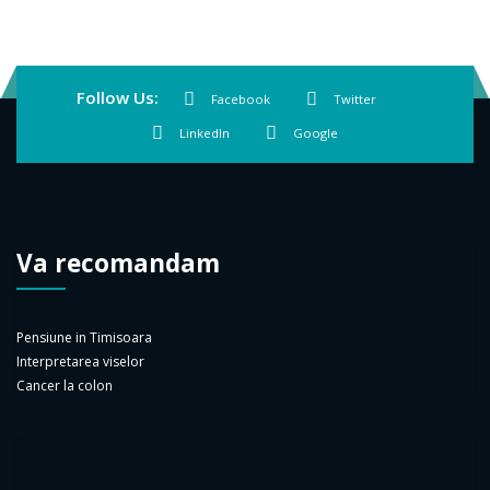
Follow Us:
Facebook
Twitter
LinkedIn
Google
Va recomandam
Pensiune in Timisoara
Interpretarea viselor
Cancer la colon