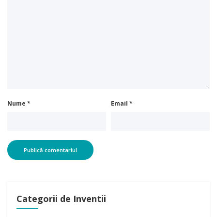
Comentariu
*
Nume
*
Email
*