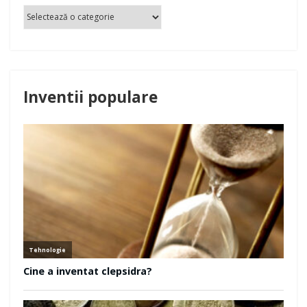
Categorii de Inventii
Inventii populare