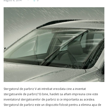
august 6, 2014
0
Stergatorul de parbriz V-ati intrebat vreodata cine a inventat
stergatoarele de parbriz? Ei bine, haideti sa aflam impreuna cine este
inventatorul stergatoarelor de parbriz si ce importanta au acestea.
Stergatorul de parbriz este un dispozitiv folosit pentru a elimina apa de