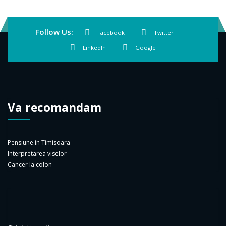
Follow Us:
Facebook
Twitter
LinkedIn
Google
Va recomandam
Pensiune in Timisoara
Interpretarea viselor
Cancer la colon