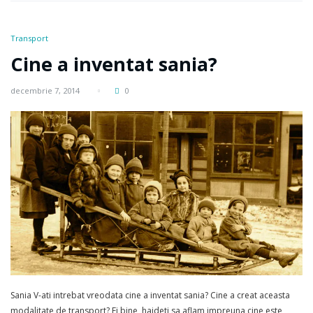
Transport
Cine a inventat sania?
decembrie 7, 2014
0
Sania V-ati intrebat vreodata cine a inventat sania? Cine a creat aceasta
modalitate de transport? Ei bine, haideti sa aflam impreuna cine este