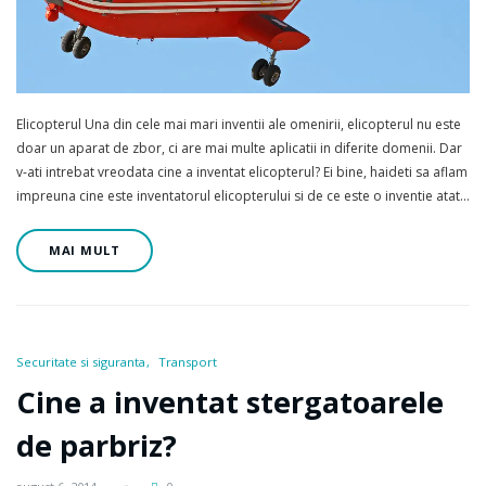
Elicopterul Una din cele mai mari inventii ale omenirii, elicopterul nu este
doar un aparat de zbor, ci are mai multe aplicatii in diferite domenii. Dar
v-ati intrebat vreodata cine a inventat elicopterul? Ei bine, haideti sa aflam
impreuna cine este inventatorul elicopterului si de ce este o inventie atat…
MAI MULT
Securitate si siguranta
Transport
Cine a inventat stergatoarele
de parbriz?