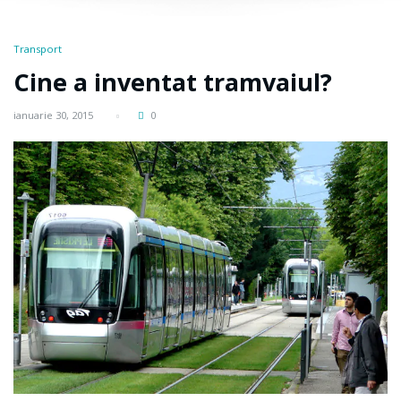
Transport
Cine a inventat tramvaiul?
ianuarie 30, 2015
0