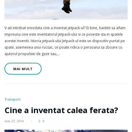
V-ati intrebat vreodata cine a inventat jetpack-ul? Ei bine, haideti sa aflam
impreuna cine este inventatorul jetpack-ului si ce poveste sta in spatele
acestei inventii. Istoria jetpack-ului Jetpack-ul este un dispozitiv purtat pe
spate, asemenea unui rucsac, ce poate ridica o persoana sa zboare cu
ajutorul propulsiei de gaze sau,…
MAI MULT
Transport
Cine a inventat calea ferata?
mai 27, 2014
0