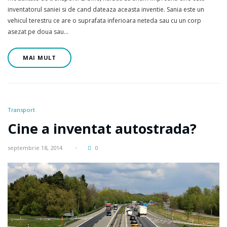
inventatorul saniei si de cand dateaza aceasta inventie. Sania este un
vehicul terestru ce are o suprafata inferioara neteda sau cu un corp
asezat pe doua sau…
MAI MULT
Transport
Cine a inventat autostrada?
septembrie 18, 2014
0