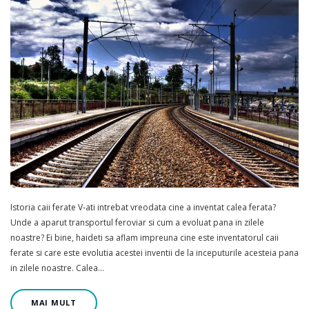
Istoria caii ferate V-ati intrebat vreodata cine a inventat calea ferata?
Unde a aparut transportul feroviar si cum a evoluat pana in zilele
noastre? Ei bine, haideti sa aflam impreuna cine este inventatorul caii
ferate si care este evolutia acestei inventii de la inceputurile acesteia pana
in zilele noastre. Calea…
MAI MULT