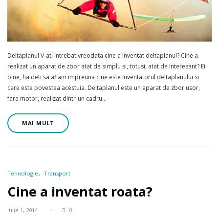
Deltaplanul V-ati intrebat vreodata cine a inventat deltaplanul? Cine a
realizat un aparat de zbor atat de simplu si, totusi, atat de interesant? Ei
bine, haideti sa aflam impreuna cine este inventatorul deltaplanului si
care este povestea acestuia. Deltaplanul este un aparat de zbor usor,
fara motor, realizat dintr-un cadru…
MAI MULT
Tehnologie
Transport
Cine a inventat roata?
iulie 1, 2014
0