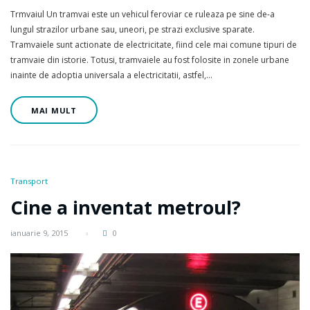
Trmvaiul Un tramvai este un vehicul feroviar ce ruleaza pe sine de-a
lungul strazilor urbane sau, uneori, pe strazi exclusive sparate.
Tramvaiele sunt actionate de electricitate, fiind cele mai comune tipuri de
tramvaie din istorie. Totusi, tramvaiele au fost folosite in zonele urbane
inainte de adoptia universala a electricitatii, astfel,…
MAI MULT
Transport
Cine a inventat metroul?
ianuarie 9, 2015
0