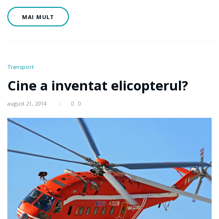
MAI MULT
Transport
Cine a inventat elicopterul?
august 21, 2014
0