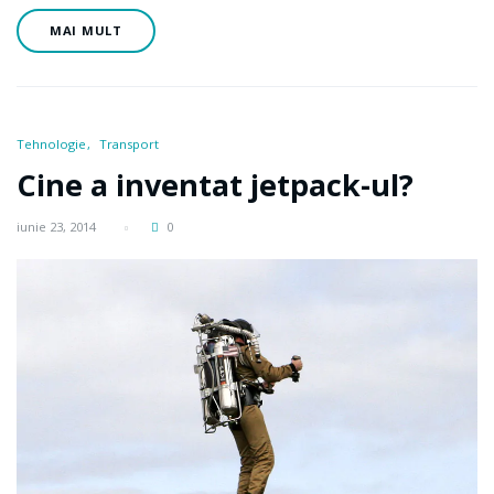
MAI MULT
Tehnologie
Transport
Cine a inventat jetpack-ul?
iunie 23, 2014
0