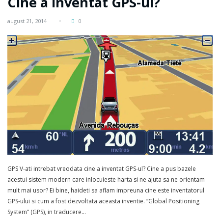
Cine a inventat GPS-ul?
august 21, 2014
0
GPS V-ati intrebat vreodata cine a inventat GPS-ul? Cine a pus bazele
acestui sistem modern care inlocuieste harta si ne ajuta sa ne orientam
mult mai usor? Ei bine, haideti sa aflam impreuna cine este inventatorul
GPS-ului si cum a fost dezvoltata aceasta inventie. “Global Positioning
System” (GPS), in traducere…