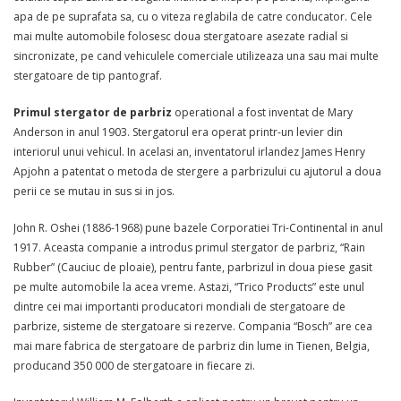
apa de pe suprafata sa, cu o viteza reglabila de catre conducator. Cele
mai multe automobile folosesc doua stergatoare asezate radial si
sincronizate, pe cand vehiculele comerciale utilizeaza una sau mai multe
stergatoare de tip pantograf.
Primul stergator de parbriz
operational a fost inventat de Mary
Anderson in anul 1903. Stergatorul era operat printr-un levier din
interiorul unui vehicul. In acelasi an, inventatorul irlandez James Henry
Apjohn a patentat o metoda de stergere a parbrizului cu ajutorul a doua
perii ce se mutau in sus si in jos.
John R. Oshei (1886-1968) pune bazele Corporatiei Tri-Continental in anul
1917. Aceasta companie a introdus primul stergator de parbriz, “Rain
Rubber” (Cauciuc de ploaie), pentru fante, parbrizul in doua piese gasit
pe multe automobile la acea vreme. Astazi, “Trico Products” este unul
dintre cei mai importanti producatori mondiali de stergatoare de
parbrize, sisteme de stergatoare si rezerve. Compania “Bosch” are cea
mai mare fabrica de stergatoare de parbriz din lume in Tienen, Belgia,
producand 350 000 de stergatoare in fiecare zi.