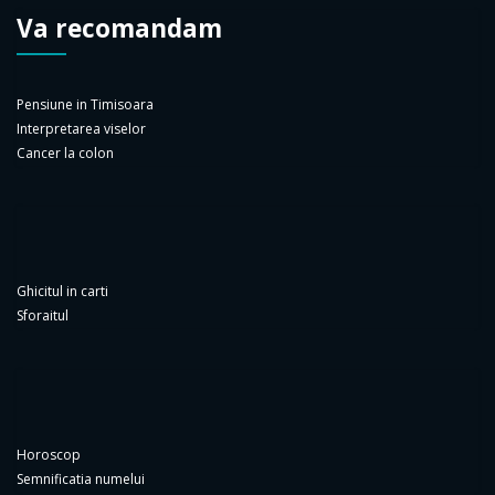
Va recomandam
Pensiune in Timisoara
Interpretarea viselor
Cancer la colon
Ghicitul in carti
Sforaitul
Horoscop
Semnificatia numelui