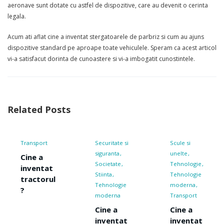
aeronave sunt dotate cu astfel de dispozitive, care au devenit o cerinta
legala.
Acum ati aflat cine a inventat stergatoarele de parbriz si cum au ajuns
dispozitive standard pe aproape toate vehiculele. Speram ca acest articol
vi-a satisfacut dorinta de cunoastere si vi-a imbogatit cunostintele.
Related Posts
Transport
Securitate si
Scule si
siguranta
unelte
Cine a
Societate
Tehnologie
inventat
Stiinta
Tehnologie
tractorul
Tehnologie
moderna
?
moderna
Transport
Cine a
Cine a
inventat
inventat