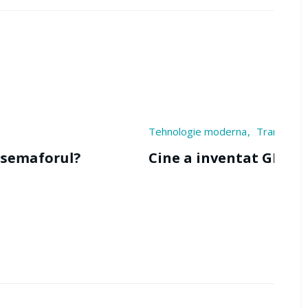
Tehnologie moderna
Transport
Tehnolog
Cine a inventat GPS-ul?
Cine a