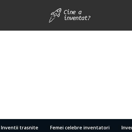
Inventii trasnite
Femei celebre inventatori
Inve