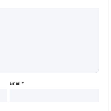
Email
*