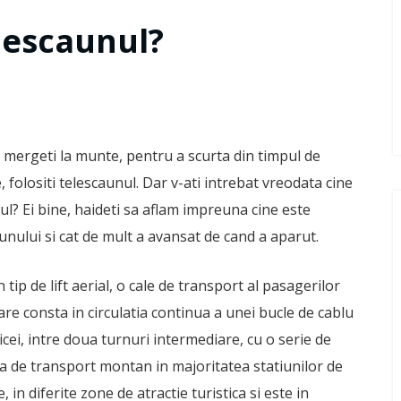
lescaunul?
 mergeti la munte, pentru a scurta din timpul de
 folositi telescaunul. Dar v-ati intrebat vreodata cine
ul? Ei bine, haideti sa aflam impreuna cine este
unului si cat de mult a avansat de cand a aparut.
 tip de lift aerial, o cale de transport al pasagerilor
are consta in circulatia continua a unei bucle de cablu
icei, intre doua turnuri intermediare, cu o serie de
a de transport montan in majoritatea statiunilor de
e, in diferite zone de atractie turistica si este in