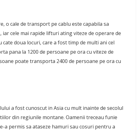
e, o cale de transport pe cablu este capabila sa
iar cele mai rapide lifturi ating viteze de operare de
cate doua locuri, care a fost timp de multi ani cel
sporta pana la 1200 de persoane pe ora cu viteze de
ersoane poate transporta 2400 de persoane pe ora cu
lui a fost cunoscut in Asia cu mult inainte de secolul
stiilor din regiunile montane. Oamenii treceau funie
a le-a permis sa ataseze hamuri sau cosuri pentru a