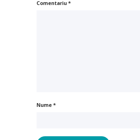
Comentariu
*
Nume
*