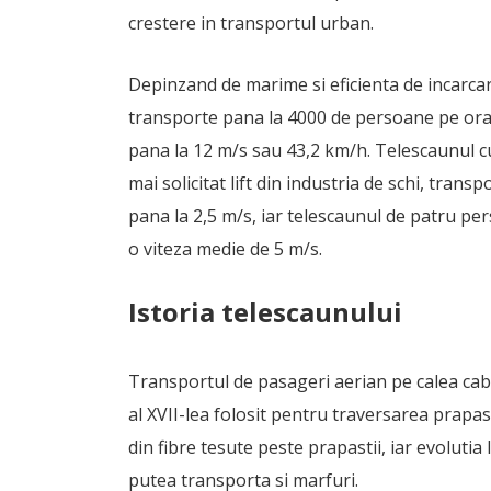
crestere in transportul urban.
Depinzand de marime si eficienta de incarcar
transporte pana la 4000 de persoane pe ora, 
pana la 12 m/s sau 43,2 km/h. Telescaunul cu 
mai solicitat lift din industria de schi, tran
pana la 2,5 m/s, iar telescaunul de patru p
o viteza medie de 5 m/s.
Istoria telescaunului
Transportul de pasageri aerian pe calea cablu
al XVII-lea folosit pentru traversarea prapa
din fibre tesute peste prapastii, iar evoluti
putea transporta si marfuri.