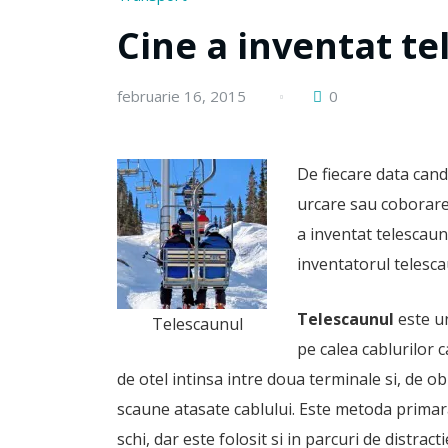
Cine a inventat te
februarie 16, 2015
0
De fiecare data cand
urcare sau coborare,
a inventat telescaun
inventatorul telesca
Telescaunul
este un
Telescaunul
pe calea cablurilor c
de otel intinsa intre doua terminale si, de ob
scaune atasate cablului. Este metoda primar
schi, dar este folosit si in parcuri de distracti