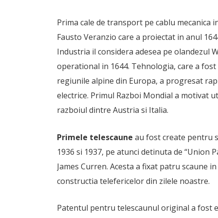
Prima cale de transport pe cablu mecanica in
Fausto Veranzio care a proiectat in anul 164
Industria il considera adesea pe olandezul W
operational in 1644. Tehnologia, care a fost 
regiunile alpine din Europa, a progresat rapid
electrice. Primul Razboi Mondial a motivat u
razboiul dintre Austria si Italia.
Primele telescaune
au fost create pentru st
1936 si 1937, pe atunci detinuta de “Union Pac
James Curren. Acesta a fixat patru scaune in 
constructia telefericelor din zilele noastre.
Patentul pentru telescaunul original a fost