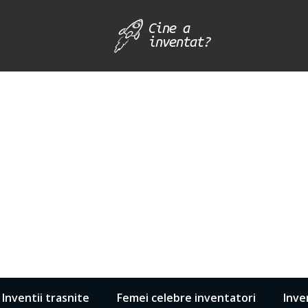
Inventii trasnite
Femei celebre inventatori
Inve