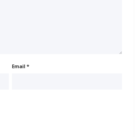
Email
*