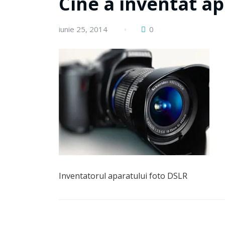
Cine a inventat a
iunie 25, 2014
0
Inventatorul aparatului foto DSLR