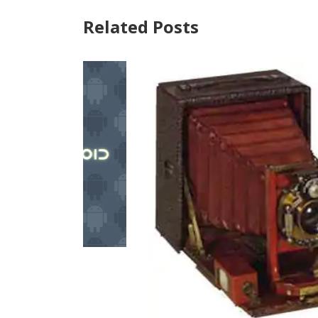
Related Posts
Mancare si p
Cine a i