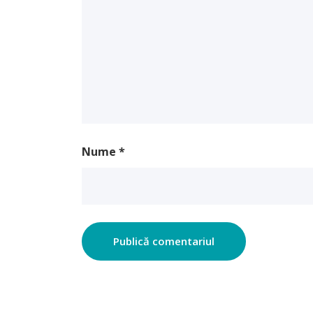
Nume
*