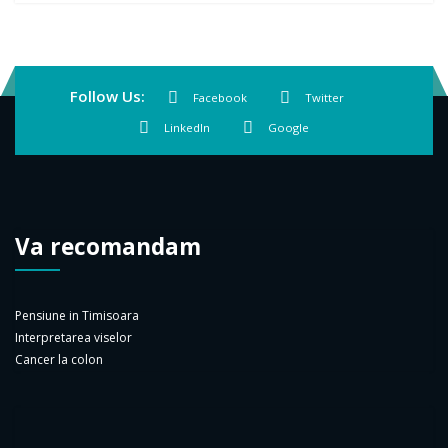
Follow Us:
Facebook
Twitter
LinkedIn
Google
Va recomandam
Pensiune in Timisoara
Interpretarea viselor
Cancer la colon