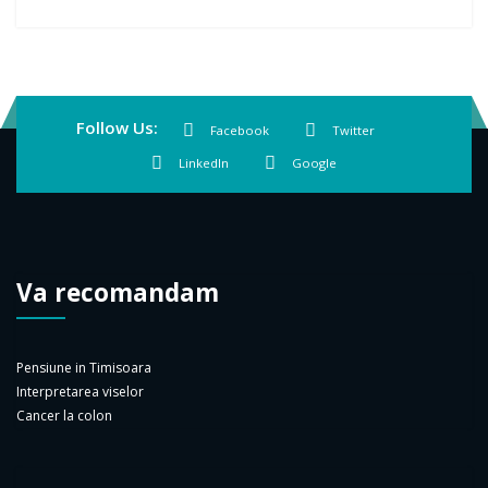
Follow Us:
Facebook
Twitter
LinkedIn
Google
Va recomandam
Pensiune in Timisoara
Interpretarea viselor
Cancer la colon