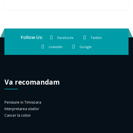
Follow Us:
Facebook
Twitter
LinkedIn
Google
Va recomandam
Pensiune in Timisoara
Interpretarea viselor
Cancer la colon