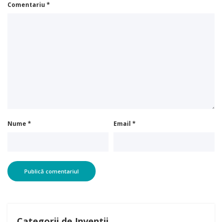
Comentariu
*
Nume
*
Email
*
Categorii de Inventii