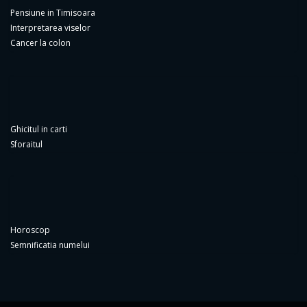
Pensiune in Timisoara
Interpretarea viselor
Cancer la colon
Ghicitul in carti
Sforaitul
Horoscop
Semnificatia numelui