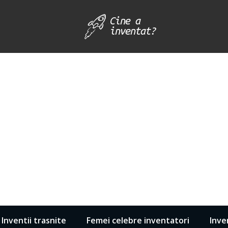
Inventii trasnite
Femei celebre inventatori
Inve