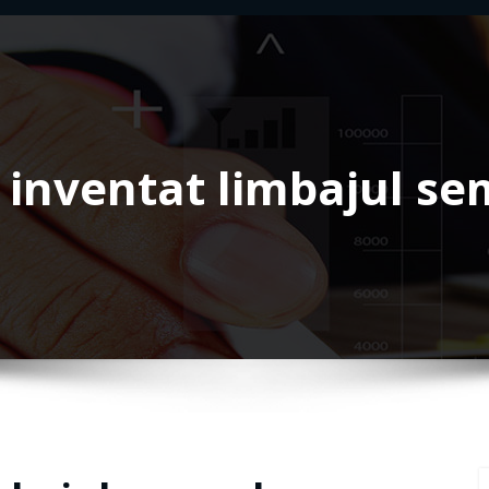
 inventat limbajul s