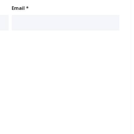
Email
*