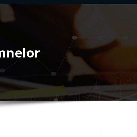
emnelor