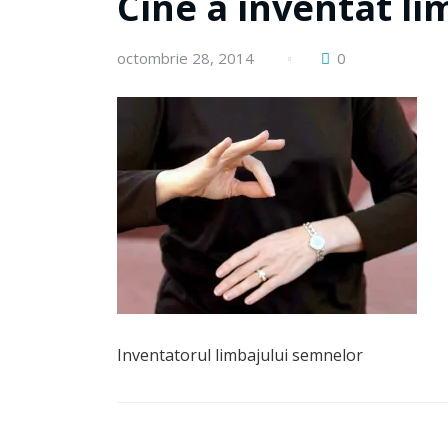
Cine a inventat l
octombrie 28, 2014
0
Inventatorul limbajului semnelor