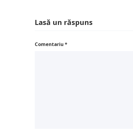
Lasă un răspuns
Comentariu
*