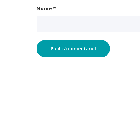
Nume
*