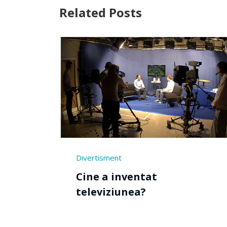
Related Posts
Muzica si arta
Cine a inventat harpa?