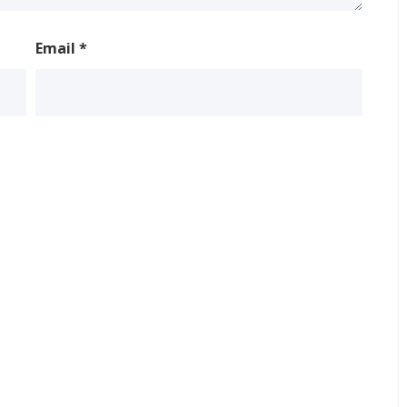
Email
*