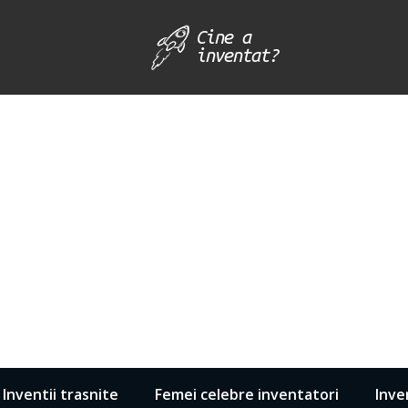
Inventii trasnite
Femei celebre inventatori
Inve