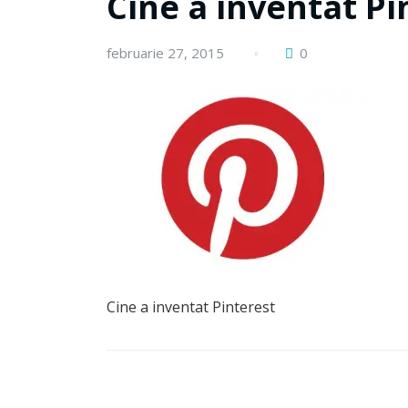
Cine a inventat Pi
februarie 27, 2015
0
Cine a inventat Pinterest