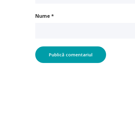
Nume
*