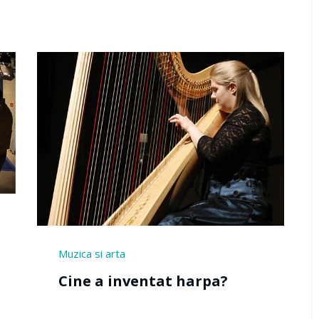
Moda si vestimentatie
Cine a inventat unghiile
false?