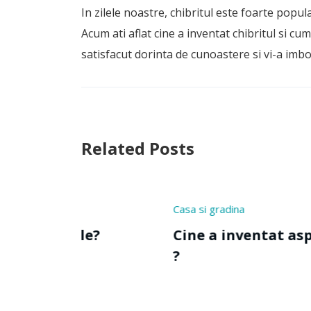
In zilele noastre, chibritul este foarte popula
Acum ati aflat cine a inventat chibritul si cu
satisfacut dorinta de cunoastere si vi-a imbo
Related Posts
Casa si gradina
Cas
Igie
Cine a inventat aspiratorul
Ci
?