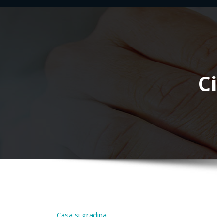
C
Casa si gradina