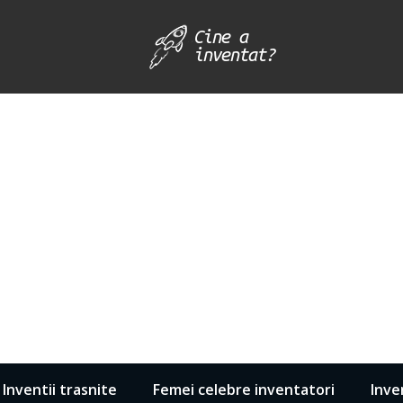
Inventii trasnite
Femei celebre inventatori
Inve