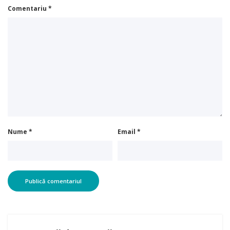
Comentariu
*
Nume
*
Email
*