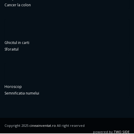
Cancer la colon
Ghicitul in carti
Sforaitul
Horoscop
Semnificatia numelui
Copyright 2025
cineainventat.ro
All right reserved
powered by
TWO SIDE