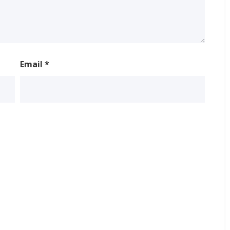
Email
*