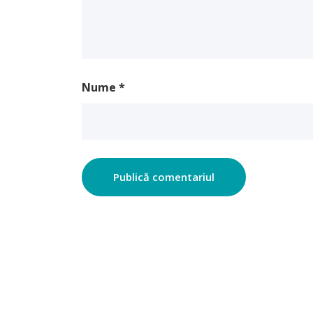
Nume
*