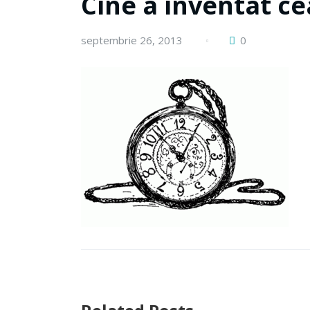
Cine a inventat ce
septembrie 26, 2013
0