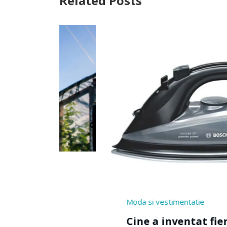
Related Posts
Jucarii si
Cine 
Moda si vestimentatie
Cine a inventat fierul de