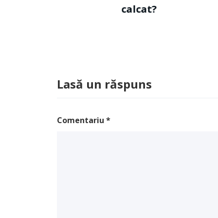
calcat?
Lasă un răspuns
Comentariu
*