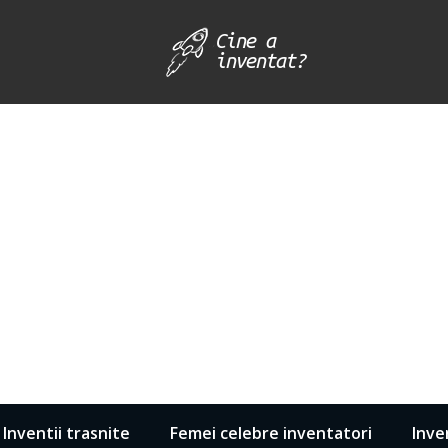
Inventii trasnite
Femei celebre inventatori
Inve