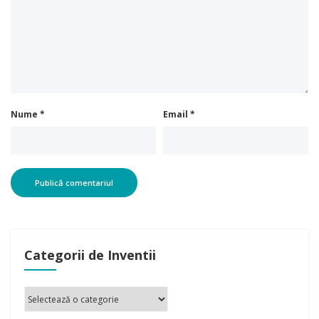
Nume
*
Email
*
Categorii de Inventii