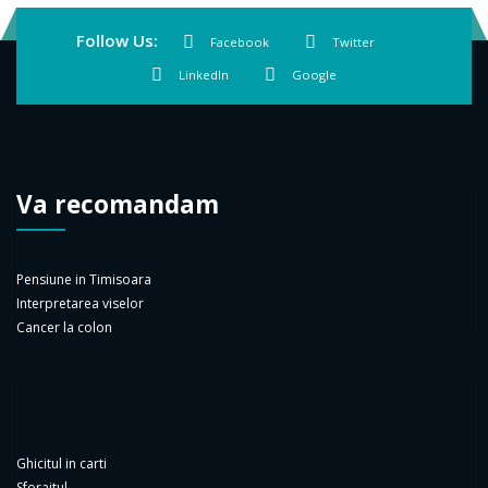
LinkedIn
Google
Va recomandam
Pensiune in Timisoara
Interpretarea viselor
Cancer la colon
Ghicitul in carti
Sforaitul