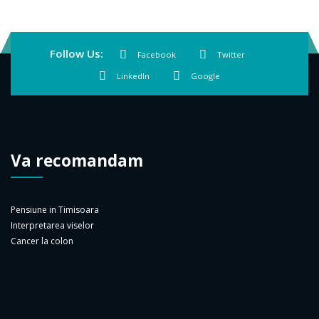
Follow Us:
Facebook
Twitter
LinkedIn
Google
Va recomandam
Pensiune in Timisoara
Interpretarea viselor
Cancer la colon