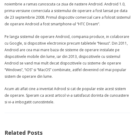
noiembrie a ramas cunoscuta ca ziua de nastere Android. Android 1.0,
prima versiune comerciala a sistemului de operare a fost lansat pe data
de 23 septembrie 2008. Primul dispozitiv comercial care a folosit sistemul
de operare Android a fost smartphone-ul “HTC Dream”.
Pe langa sistemul de operare Android, compania produce, in colaborare
cu Google, si dispozitive electronice precum tabletele “Nexus”. Din 2011,
Android are cea mai mare baza de sisteme de operare instalate pe
dispozitivele mobile din lume, iar din 2013, dispozitivele cu sistemul
Android se vand mai mult decat dispozitivele cu sisteme de operare
“Windows”, “iOS” si “MacOS” combinate, astfel devenind cel mai popular
sistem de operare din lume.
Acum ati aflat cine a inventat Adroid si cat de popular este acest sistem
de operare. Speram ca acest articol vi-a satisfacut dorinta de cunoastere
si vi-a imbogatit cunostintele.
Related Posts