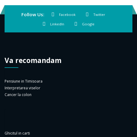
Follow Us:
Facebook
Twitter
LinkedIn
Google
Va recomandam
Pensiune in Timisoara
Interpretarea viselor
Cancer la colon
Ghicitul in carti