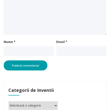
Nume
*
Email
*
Categorii de Inventii