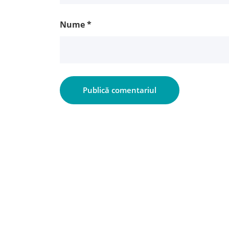
Nume
*