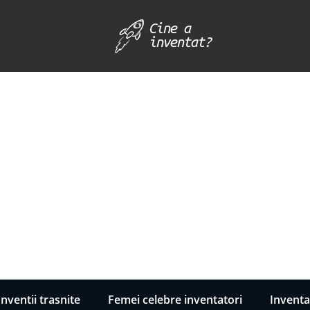
Inventii trasnite
Femei celebre inventatori
Inventa