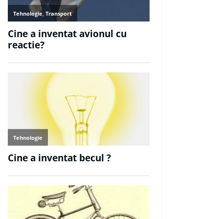
Tehnologie
Cine a inventat magnetu
neodim?