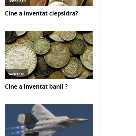
odul?