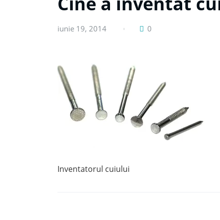
Cine a inventat cu
iunie 19, 2014
0
Inventatorul cuiului