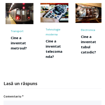
Tehnologie
Electronica
Transport
moderna
Cine a
Cine a
Cine a
inventat
inventat
inventat
tubul
metroul?
telecoma
catodic?
nda?
Lasă un răspuns
Comentariu
*