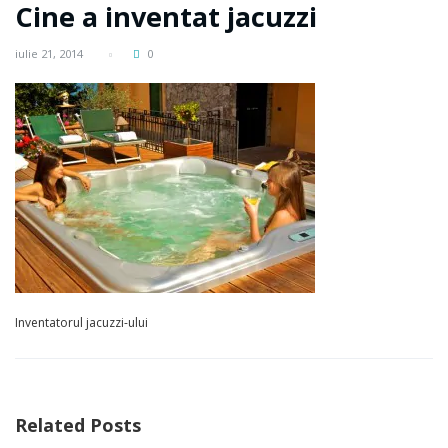
Cine a inventat jacuzzi
iulie 21, 2014
0
Inventatorul jacuzzi-ului
Related Posts