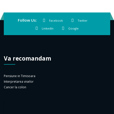
Follow Us:
Facebook
Twitter
LinkedIn
Google
Va recomandam
Pensiune in Timisoara
Interpretarea viselor
Cancer la colon