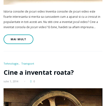
Istoria consolei de jocuri video Inventia consolei de jocuri video este
foarte interesanta si merita sa cunoastem cum a aparut si cu a crescut in
popularitate in toti acesti ani. Nu stiti cine a inventat jocul video? Cine a
inventat consola de jocuri video? Ei bine, haideti sa aflam impreuna…
MAI MULT
Tehnologie
Transport
Cine a inventat roata?
iulie 1, 2014
0