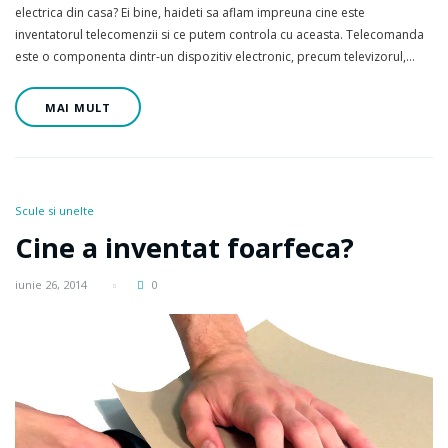
electrica din casa? Ei bine, haideti sa aflam impreuna cine este
inventatorul telecomenzii si ce putem controla cu aceasta. Telecomanda
este o componenta dintr-un dispozitiv electronic, precum televizorul,…
MAI MULT
Scule si unelte
Cine a inventat foarfeca?
iunie 26, 2014
0