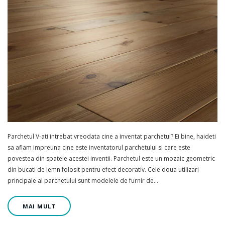
Parchetul V-ati intrebat vreodata cine a inventat parchetul? Ei bine, haideti
sa aflam impreuna cine este inventatorul parchetului si care este
povestea din spatele acestei inventii. Parchetul este un mozaic geometric
din bucati de lemn folosit pentru efect decorativ. Cele doua utilizari
principale al parchetului sunt modelele de furnir de…
MAI MULT