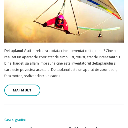
Deltaplanul V-ati intrebat vreodata cine a inventat deltaplanul? Cine a
realizat un aparat de zbor atat de simplu si, totusi, atat de interesant? Ei
bine, haideti sa aflam impreuna cine este inventatorul deltaplanului si
care este povestea acestuia. Deltaplanul este un aparat de zbor usor,
fara motor, realizat dintr-un cadru…
MAI MULT
Casa si gradina