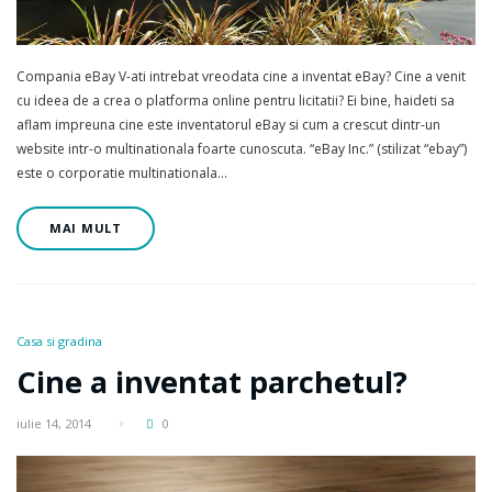
Compania eBay V-ati intrebat vreodata cine a inventat eBay? Cine a venit
cu ideea de a crea o platforma online pentru licitatii? Ei bine, haideti sa
aflam impreuna cine este inventatorul eBay si cum a crescut dintr-un
website intr-o multinationala foarte cunoscuta. “eBay Inc.” (stilizat “ebay”)
este o corporatie multinationala…
MAI MULT
Casa si gradina
Cine a inventat parchetul?
iulie 14, 2014
0