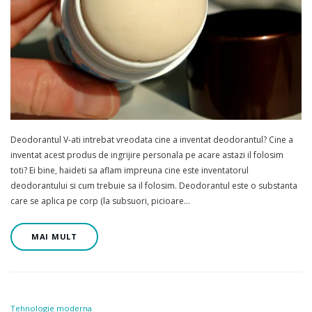
Deodorantul V-ati intrebat vreodata cine a inventat deodorantul? Cine a
inventat acest produs de ingrijire personala pe acare astazi il folosim
toti? Ei bine, haideti sa aflam impreuna cine este inventatorul
deodorantului si cum trebuie sa il folosim. Deodorantul este o substanta
care se aplica pe corp (la subsuori, picioare…
MAI MULT
Tehnologie moderna