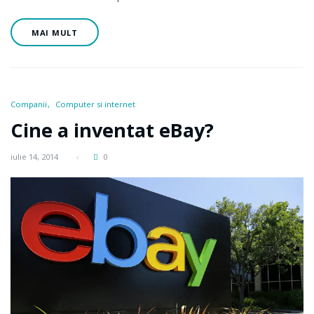
MAI MULT
Companii
Computer si internet
Cine a inventat eBay?
iulie 14, 2014
0