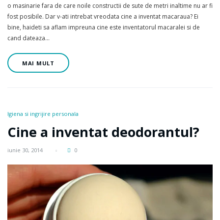
o masinarie fara de care noile constructii de sute de metri inaltime nu ar fi
fost posibile. Dar v-ati intrebat vreodata cine a inventat macaraua? Ei
bine, haideti sa aflam impreuna cine este inventatorul macaralei si de
cand dateaza…
MAI MULT
Igiena si ingrijire personala
Cine a inventat deodorantul?
iunie 30, 2014
0