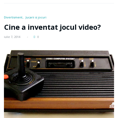
Divertisment
Jucarii si jocuri
Cine a inventat jocul video?
iulie 7, 2014
0