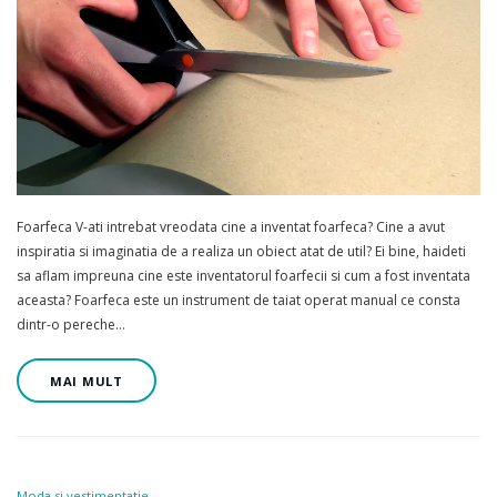
Foarfeca V-ati intrebat vreodata cine a inventat foarfeca? Cine a avut
inspiratia si imaginatia de a realiza un obiect atat de util? Ei bine, haideti
sa aflam impreuna cine este inventatorul foarfecii si cum a fost inventata
aceasta? Foarfeca este un instrument de taiat operat manual ce consta
dintr-o pereche…
MAI MULT
Moda si vestimentatie