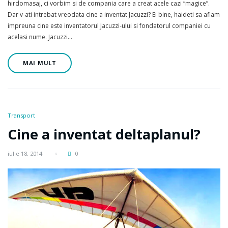
hirdomasaj, ci vorbim si de compania care a creat acele cazi “magice”.
Dar v-ati intrebat vreodata cine a inventat Jacuzzi? Ei bine, haideti sa aflam
impreuna cine este inventatorul Jacuzzi-ului si fondatorul companiei cu
acelasi nume. Jacuzzi…
MAI MULT
Transport
Cine a inventat deltaplanul?
iulie 18, 2014
0